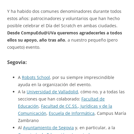
Y ha habido dos comunes denominadores durante todos
estos años: patrocinadores y voluntarios que han hecho
posible celebrar el Día del Scratch en ambas ciudades.
Desde CompuEdu@UVa queremos agradecerles a todos
ellos su apoyo, año tras año
, a nuestro pequeño (pero
coqueto) evento.
Segovia:
A
Robots School
, por su siempre imprescindible
ayuda en la organización del evento.
A la
Universidad de Valladolid
, cómo no, y a todas las
secciones que han colaborado:
Facultad de
Educación
,
Facultad de CC.SS., Jurídicas y de la
Comunicación
,
Escuela de Informática
, Campus María
Zambrano
Al
Ayuntamiento de Segovia
y, en particular, a la