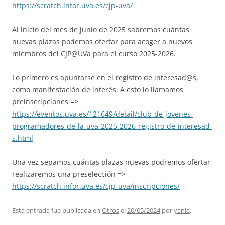
https://scratch.infor.uva.es/cjp-uva/
Al inicio del mes de junio de 2025 sabremos cuántas
nuevas plazas podemos ofertar para acoger a nuevos
miembros del CJP@UVa para el curso 2025-2026.
Lo primero es apuntarse en el registro de interesad@s,
como manifestación de interés. A esto lo llamamos
preinscripciones =>
https://eventos.uva.es/121649/detail/club-de-jovenes-
programadores-de-la-uva-2025-2026-registro-de-interesad-
s.html
Una vez sepamos cuántas plazas nuevas podremos ofertar,
realizaremos una preselección =>
https://scratch.infor.uva.es/cjp-uva/inscripciones/
Esta entrada fue publicada en
Otros
el
20/05/2024
por
yania
.