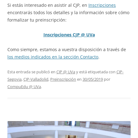
Si estás interesado en asistir al CJP, en
Inscripciones
encontrarás todos los detalles y la información sobre cómo
formalizar tu preinscripción:
Inscripciones CJP @ UVa
Como siempre, estamos a vuestra disposición a través de
los medios indicados en la sección Contacto
.
Esta entrada se publicó en
CJP @ UVa
y está etiquetada con
CJP-
Segovia
,
CJP-Valladolid
,
Preinscripción
en
30/05/2019
por
CompuEdu @ UVa
.