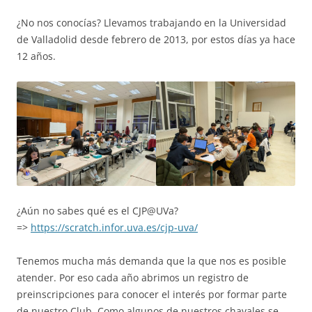
¿No nos conocías? Llevamos trabajando en la Universidad
de Valladolid desde febrero de 2013, por estos días ya hace
12 años.
¿Aún no sabes qué es el CJP@UVa?
=>
https://scratch.infor.uva.es/cjp-uva/
Tenemos mucha más demanda que la que nos es posible
atender. Por eso cada año abrimos un registro de
preinscripciones para conocer el interés por formar parte
de nuestro Club. Como algunos de nuestros chavales se