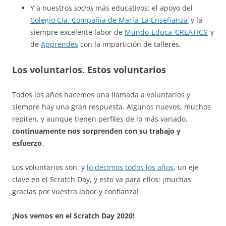
Y a nuestros
socios
más educativos: el apoyo del
Colegio Cía. Compañía de María ‘La Enseñanza’
y la
siempre excelente labor de
Mundo-Educa ‘CREATICS’
y
de
Apprendes
con la impartición de talleres.
Los voluntarios. Estos voluntarios
Todos los años hacemos una llamada a voluntarios y
siempre hay una gran respuesta. Algunos nuevos, muchos
repiten, y aunque tienen perfiles de lo más variado,
continuamente nos sorprenden con su trabajo y
esfuerzo
.
Los voluntarios son, y
lo decimos todos los años
, un eje
clave en el Scratch Day, y esto va para ellos: ¡muchas
gracias por vuestra labor y confianza!
¡Nos vemos en el Scratch Day 2020!