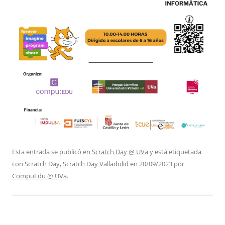
Esta entrada se publicó en
Scratch Day @ UVa
y está etiquetada
con
Scratch Day
,
Scratch Day Valladolid
en
20/09/2023
por
CompuEdu @ UVa
.