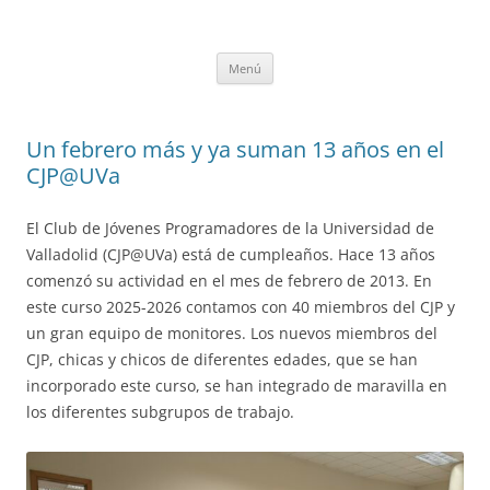
Saltar
al
CompuEdu @ UVa
contenido
Grupo de Computación Educativa de la Universidad de Valladolid
Menú
Un febrero más y ya suman 13 años en el
CJP@UVa
El Club de Jóvenes Programadores de la Universidad de
Valladolid (CJP@UVa) está de cumpleaños. Hace 13 años
comenzó su actividad en el mes de febrero de 2013. En
este curso 2025-2026 contamos con 40 miembros del CJP y
un gran equipo de monitores. Los nuevos miembros del
CJP, chicas y chicos de diferentes edades, que se han
incorporado este curso, se han integrado de maravilla en
los diferentes subgrupos de trabajo.