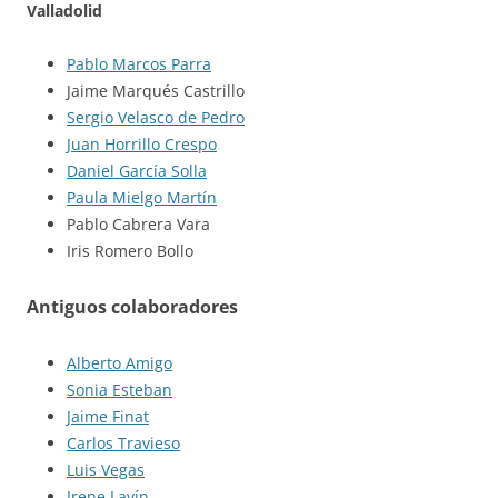
Valladolid
Pablo Marcos Parra
Jaime Marqués Castrillo
Sergio Velasco de Pedro
Juan Horrillo Crespo
Daniel García Solla
Paula Mielgo Martín
Pablo Cabrera Vara
Iris Romero Bollo
Antiguos colaboradores
Alberto Amigo
Sonia Esteban
Jaime Finat
Carlos Travieso
Luis Vegas
Irene Lavín