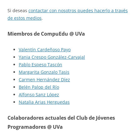
Si deseas
contactar con nosotros puedes hacerlo a través
de estos medios
.
Miembros de CompuEdu @ UVa
Valentín Cardeñoso Payo
Yania Crespo González-Carvajal
Pablo Espeso Tascón
Margarita Gonzalo Tasis
Carmen Hernández Díez
Belén Palop del Río
Alfonso Sanz López
Natalia Arias Herguedas
Colaboradores actuales del Club de Jóvenes
Programadores @ UVa