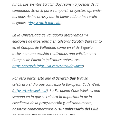
niños. Los eventos Scratch Day reúnen a jóvenes de la
comunidad Scratch para compartir proyectos, aprender
los unos de los otros y dar la bienvenida a los recién
llegados. (
day.scratch.mit.edu
).
En la Universidad de Valladolid atesoramos 14
ediciones de experiencia en celebrar Scratch Days tanto
en el Campus de Valladolid como en el de Segovia,
incluso en una ocasión realizamos una edición en el
Campus de Palencia (ediciones anteriores:
https://scratch.infor.uva.es/scratch-day-uva/
).
Por otra parte, este año el
Scratch Day UVa
se
celebrará el día que comienza la European Code Week
(
https://codeweek.eu/
). La European Code Week es una
semana en la que se celebra la importancia de la
enseñanza de la programación y, adicionalmente,
nosotros conmemoramos el
10º aniversario del Club