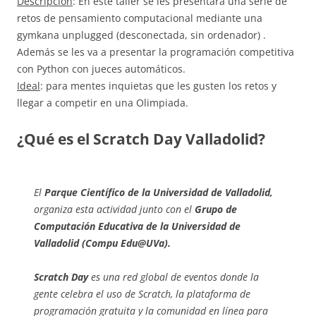
Descripción
: En este taller se les presentará una serie de
retos de pensamiento computacional mediante una
gymkana unplugged (desconectada, sin ordenador) .
Además se les va a presentar la programación competitiva
con Python con jueces automáticos.
Ideal
: para mentes inquietas que les gusten los retos y
llegar a competir en una Olimpiada.
¿Qué es el Scratch Day Valladolid?
El
Parque Científico de la Universidad de Valladolid,
organiza esta actividad junto con el
Grupo de
Computación Educativa de la Universidad de
Valladolid (Compu Edu@UVa).
Scratch Day
es una red global de eventos donde la
gente celebra el uso de Scratch, la plataforma de
programación gratuita y la comunidad en línea para