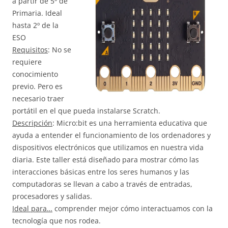
a partir de 5º de
Primaria. Ideal
hasta 2º de la
ESO
Requisitos
: No se
requiere
conocimiento
previo. Pero es
necesario traer
portátil en el que pueda instalarse Scratch.
Descripción
: Micro:bit es una herramienta educativa que
ayuda a entender el funcionamiento de los ordenadores y
dispositivos electrónicos que utilizamos en nuestra vida
diaria. Este taller está diseñado para mostrar cómo las
interacciones básicas entre los seres humanos y las
computadoras se llevan a cabo a través de entradas,
procesadores y salidas.
Ideal para…
comprender mejor cómo interactuamos con la
tecnología que nos rodea.