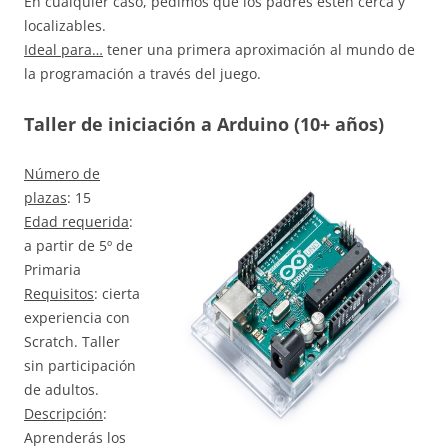
En cualquier caso, pedimos que los padres estén cerca y
localizables.
Ideal para…
tener una primera aproximación al mundo de
la programación a través del juego.
Taller de iniciación a Arduino (10+ años)
Número de
plazas
: 15
Edad requerida
:
a partir de 5º de
Primaria
Requisitos
: cierta
experiencia con
Scratch. Taller
sin participación
de adultos.
Descripción
:
Aprenderás los