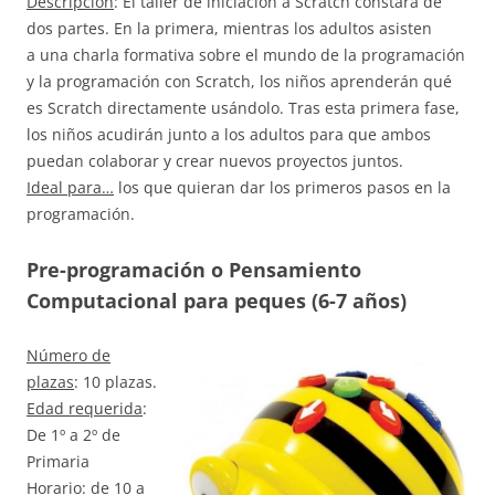
Descripción
: El taller de iniciación a Scratch constará de
dos partes. En la primera, mientras los adultos asisten
a una charla formativa sobre el mundo de la programación
y la programación con Scratch, los niños aprenderán qué
es Scratch directamente usándolo. Tras esta primera fase,
los niños acudirán junto a los adultos para que ambos
puedan colaborar y crear nuevos proyectos juntos.
Ideal para…
los que quieran dar los primeros pasos en la
programación.
Pre-programación o Pensamiento
Computacional para peques (6-7 años)
Número de
plazas
: 10 plazas.
Edad requerida
:
De 1º a 2º de
Primaria
Horario
: de 10 a