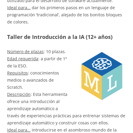
utilizado para el desarrollo de software actualmente.
Ideal para…
dar los primeros pasos en un lenguaje de
programación ‘tradicional’, alejado de los bonitos bloques
de colores.
Taller de Introducción a la IA (12+ años)
Número de plazas
: 10 plazas.
Edad requerida
: a partir de 1º
de la ESO.
Requisitos
: conocimientos
medios o avanzados de
Scratch.
Descripción
: Esta herramienta
ofrece una introducción al
aprendizaje automático a
través de experiencias prácticas para entrenar sistemas de
aprendizaje automático y construir cosas con ellos.
Ideal para…
introducirse en el asombroso mundo de la