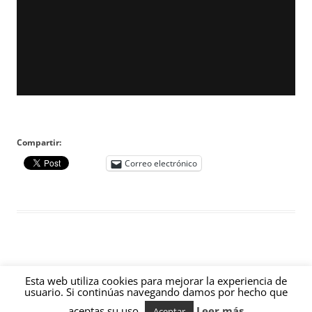
Compartir:
Correo electrónico
Esta web utiliza cookies para mejorar la experiencia de
usuario. Si continúas navegando damos por hecho que
Funciona gracias a WordPress
aceptas su uso.
Leer más
Aceptar