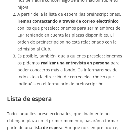
nos permitirá conocer algo de información sobre tu
hijo/a.
A partir de la la lista de espera (las preinscripciones),
iremos contactando a través de correo electrónico
con los que preseleccionemos para ser miembros del
CJP, teniendo en cuenta las plazas disponibles.
El
orden de preinscripción no está relacionado con la
admisión al Club
.
Es posible, también, que a quienes preseleccionemos
os pidamos
realizar una entrevista en persona
para
poder conoceros más a fondo. Os informaremos de
todo esto a la dirección de correo electrónico que
indiquéis en el formulario de preinscripción.
Lista de espera
Todos aquellos preseleccionados, que finalmente no
obtengan plaza en el primer momento, pasarán a formar
parte de una
lista de espera
. Aunque no siempre ocurre,