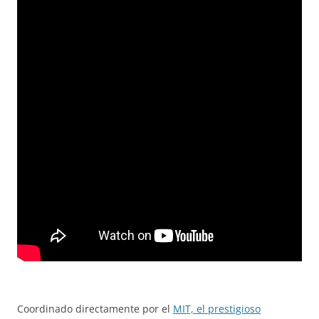
Coordinado directamente por el
MIT, el prestigioso