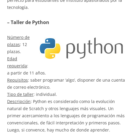
perfecto para estudiantes de instituto apasionados por la
tecnología.
– Taller de Python
Número de
plazas
: 12
plazas.
Edad
requerida
:
a partir de 11 años.
Requisitos
: saber programar ‘algo’, disponer de una cuenta
de correo electrónico.
Tipo de taller
: individual.
Descripción
: Python es considerado como la evolución
natural de Scratch y otros lenguajes más visuales. Un
primer acercamiento a los lenguajes de programación más
convencionales, de fácil interpretación y primeros pasos.
Luego, si convence, hay mucho de donde aprender.