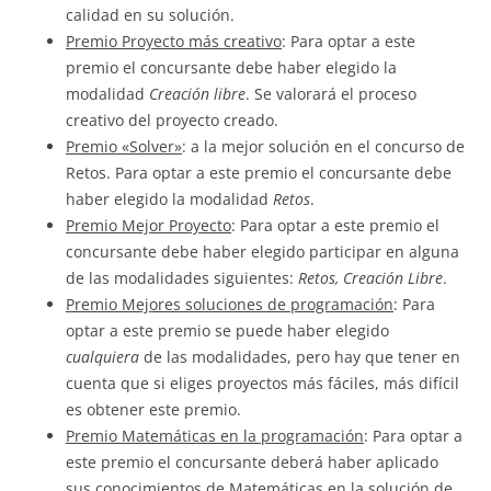
calidad en su solución.
Premio Proyecto más creativo
: Para optar a este
premio el concursante debe haber elegido la
modalidad
Creación libre
. Se valorará el proceso
creativo del proyecto creado.
Premio «Solver»
: a la mejor solución en el concurso de
Retos. Para optar a este premio el concursante debe
haber elegido la modalidad
Retos
.
Premio Mejor Proyecto
: Para optar a este premio el
concursante debe haber elegido participar en alguna
de las modalidades siguientes:
Retos, Creación Libre
.
Premio Mejores soluciones de programación
: Para
optar a este premio se puede haber elegido
cualquiera
de las modalidades, pero hay que tener en
cuenta que si eliges proyectos más fáciles, más difícil
es obtener este premio.
Premio Matemáticas en la programación
: Para optar a
este premio el concursante deberá haber aplicado
sus conocimientos de Matemáticas en la solución de