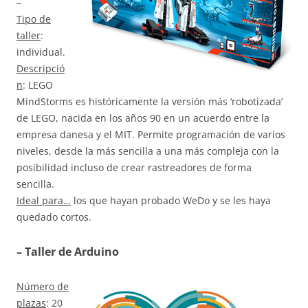
–
Tipo de
taller
:
individual.
Descripció
n
: LEGO
MindStorms es históricamente la versión más ‘robotizada’
de LEGO, nacida en los años 90 en un acuerdo entre la
empresa danesa y el MIT. Permite programación de varios
niveles, desde la más sencilla a una más compleja con la
posibilidad incluso de crear rastreadores de forma
sencilla.
Ideal para…
los que hayan probado WeDo y se les haya
quedado cortos.
– Taller de Arduino
Número de
plazas
: 20