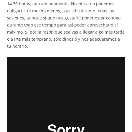
14.30 horas, aproximadamente. Nosotros no podemos
obligarte, ni mucho menos, a asistir durante todas las
sesiones, aunque sí que nos gustaría poder estar contigo
durante todo ese tiempo para así poder aprovecharlo al
máximo. Si por la razón que sea vas a llegar algo más tarde
o a irte más temprano, sólo dínoslo y nos adecuaremos a
tu horario.