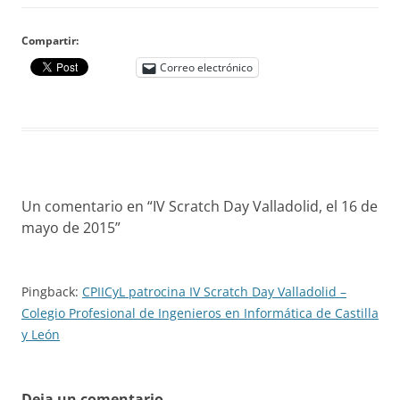
Compartir:
Correo electrónico
Un comentario en “
IV Scratch Day Valladolid, el 16 de
mayo de 2015
”
Pingback:
CPIICyL patrocina IV Scratch Day Valladolid –
Colegio Profesional de Ingenieros en Informática de Castilla
y León
Deja un comentario