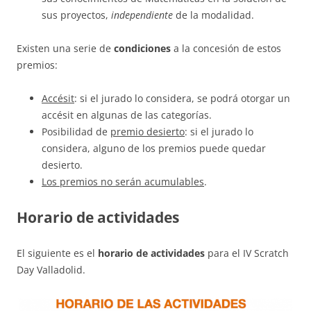
sus proyectos,
independiente
de la modalidad.
Existen una serie de
condiciones
a la concesión de estos
premios:
Accésit
: si el jurado lo considera, se podrá otorgar un
accésit en algunas de las categorías.
Posibilidad de
premio desierto
: si el jurado lo
considera, alguno de los premios puede quedar
desierto.
Los premios no serán acumulables
.
Horario de actividades
El siguiente es el
horario de actividades
para el IV Scratch
Day Valladolid.