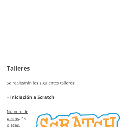
Talleres
Se realizarán los siguientes talleres:
– Iniciación a Scratch
Número de
plazas
: 45
plazas.