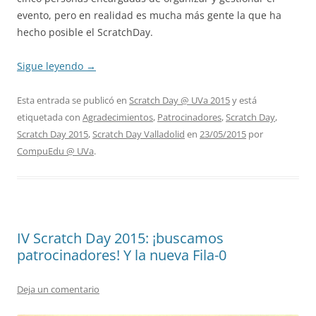
evento, pero en realidad es mucha más gente la que ha
hecho posible el ScratchDay.
Sigue leyendo
→
Esta entrada se publicó en
Scratch Day @ UVa 2015
y está
etiquetada con
Agradecimientos
,
Patrocinadores
,
Scratch Day
,
Scratch Day 2015
,
Scratch Day Valladolid
en
23/05/2015
por
CompuEdu @ UVa
.
IV Scratch Day 2015: ¡buscamos
patrocinadores! Y la nueva Fila-0
Deja un comentario