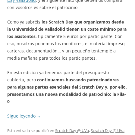
Day Valladolid
, y el siguiente hito que debemos compartir
con vosotros es sobre el patrocinio.
Como ya sabréis
los Scratch Day que organizamos desde
la Universidad de Valladolid tienen un coste mínimo para
los asistentes
, típicamente 5 euros por participante. Con
eso, nosotros ponemos los monitores, el material impreso,
carteras, documentación… y un pequeño tentempié a
media mañana para todos los participantes.
En esta edición ya tenemos parte del presupuesto
cubierta, pero
continuamos buscando patrocinadores
para algunas partes esenciales del Scratch Day y, por ello,
presentamos una nueva modalidad de patrocinio: la Fila-
0
Sigue leyendo
→
Esta entrada se publicó en
Scratch Day @ UVa
,
Scratch Day @ UVa