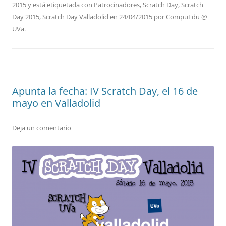
2015
y está etiquetada con
Patrocinadores
,
Scratch Day
,
Scratch
Day 2015
,
Scratch Day Valladolid
en
24/04/2015
por
CompuEdu @
UVa
.
Apunta la fecha: IV Scratch Day, el 16 de
mayo en Valladolid
Deja un comentario