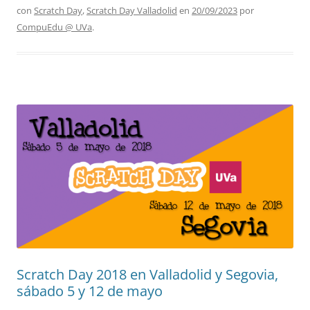
con
Scratch Day
,
Scratch Day Valladolid
en
20/09/2023
por
CompuEdu @ UVa
.
Scratch Day 2018 en Valladolid y Segovia,
sábado 5 y 12 de mayo