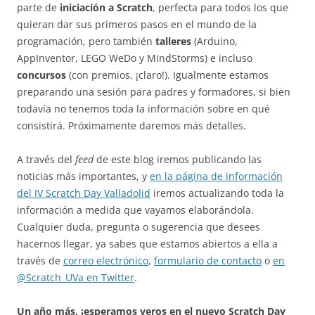
parte de
iniciación a Scratch
, perfecta para todos los que
quieran dar sus primeros pasos en el mundo de la
programación, pero también
talleres
(Arduino,
AppInventor, LEGO WeDo y MindStorms) e incluso
concursos
(con premios, ¡claro!). Igualmente estamos
preparando una sesión para padres y formadores, si bien
todavía no tenemos toda la información sobre en qué
consistirá. Próximamente daremos más detalles.
A través del
feed
de este blog iremos publicando las
noticias más importantes, y
en la página de información
del IV Scratch Day Valladolid
iremos actualizando toda la
información a medida que vayamos elaborándola.
Cualquier duda, pregunta o sugerencia que desees
hacernos llegar, ya sabes que estamos abiertos a ella a
través de
correo electrónico
,
formulario de contacto
o
en
@Scratch_UVa en Twitter
.
Un año más, ¡esperamos veros en el nuevo Scratch Day