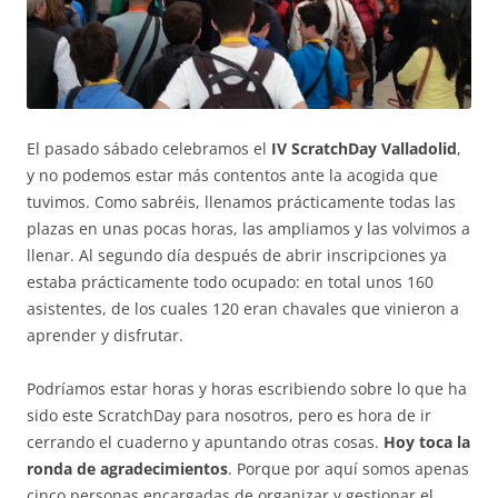
El pasado sábado celebramos el
IV ScratchDay Valladolid
,
y no podemos estar más contentos ante la acogida que
tuvimos. Como sabréis, llenamos prácticamente todas las
plazas en unas pocas horas, las ampliamos y las volvimos a
llenar. Al segundo día después de abrir inscripciones ya
estaba prácticamente todo ocupado: en total unos 160
asistentes, de los cuales 120 eran chavales que vinieron a
aprender y disfrutar.
Podríamos estar horas y horas escribiendo sobre lo que ha
sido este ScratchDay para nosotros, pero es hora de ir
cerrando el cuaderno y apuntando otras cosas.
Hoy toca la
ronda de agradecimientos
. Porque por aquí somos apenas
cinco personas encargadas de organizar y gestionar el