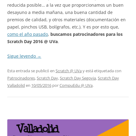
reducida posible… a la vez que proporcionamos un buen
desayuno a media mañana, una buena cantidad de
premios de calidad, y otros materiales (documentación en
papel, pinchos USB, bolígrafos, etc.). Y es por esto que,
como el año pasado
,
buscamos patrocinadores para los
Scratch Day 2016 @ UVa
.
Sigue leyendo
→
Esta entrada se publicó en
Scratch @ UVa
y está etiquetada con
Patrocinadores
,
Scratch Day
,
Scratch Day Segovia
,
Scratch Day
Valladolid
en
10/05/2016
por
CompuEdu @ UVa
.