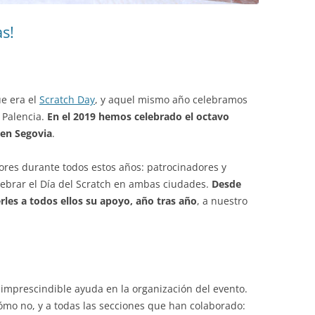
s!
e era el
Scratch Day
, y aquel mismo año celebramos
y Palencia.
En el 2019 hemos celebrado el octavo
 en Segovia
.
es durante todos estos años: patrocinadores y
lebrar el Día del Scratch en ambas ciudades.
Desde
s a todos ellos su apoyo, año tras año
, a nuestro
 imprescindible ayuda en la organización del evento.
cómo no, y a todas las secciones que han colaborado: