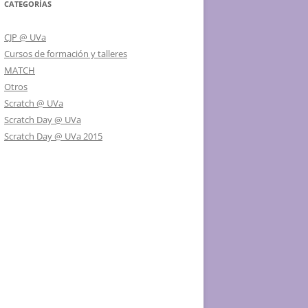
CATEGORÍAS
CJP @ UVa
Cursos de formación y talleres
MATCH
Otros
Scratch @ UVa
Scratch Day @ UVa
Scratch Day @ UVa 2015