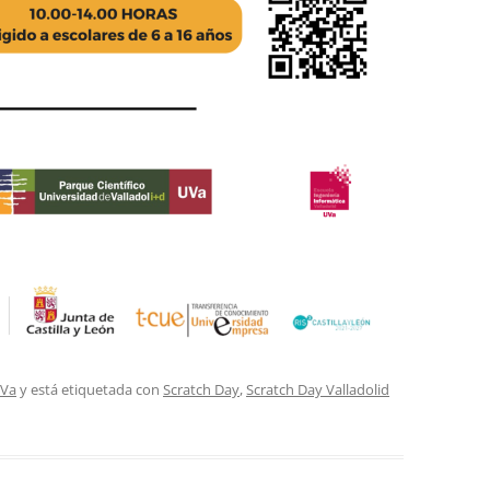
UVa
y está etiquetada con
Scratch Day
,
Scratch Day Valladolid