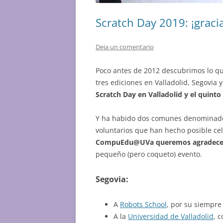
Scratch Day 2019: ¡gracia
Deja un comentario
Poco antes de 2012 descubrimos lo qu
tres ediciones en Valladolid, Segovia 
Scratch Day en Valladolid y el quinto
Y ha habido dos comunes denominador
voluntarios que han hecho posible ce
CompuEdu@UVa queremos agradecerle
pequeño (pero coqueto) evento.
Segovia:
A
Robots School
, por su siempre
A la
Universidad de Valladolid
, 