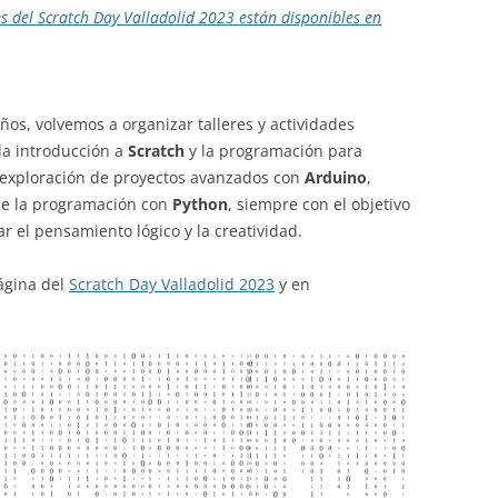
es
del Scratch Day Valladolid 2023 están disponibles en
os, volvemos a organizar talleres y actividades
la introducción a
Scratch
y la programación para
a exploración de proyectos avanzados con
Arduino
,
e la programación con
Python
, siempre con el objetivo
r el pensamiento lógico y la creatividad.
página del
Scratch Day Valladolid 2023
y en