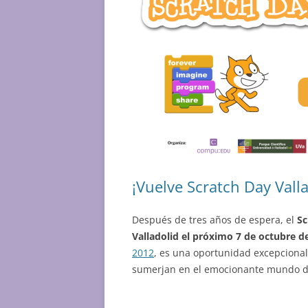
¡Vuelve Scratch Day Valla
Después de tres años de espera, el
Sc
Valladolid el próximo 7 de octubre d
2012
, es una oportunidad excepciona
sumerjan en el emocionante mundo de 