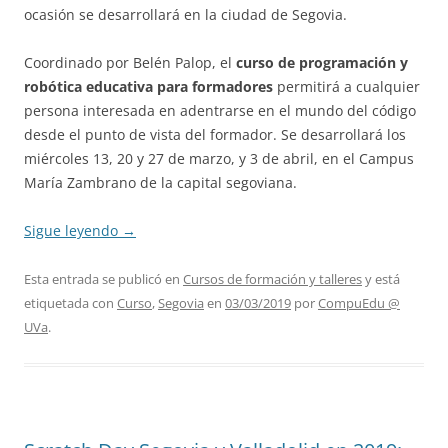
ocasión se desarrollará en la ciudad de Segovia.
Coordinado por Belén Palop, el
curso de programación y
robótica educativa para formadores
permitirá a cualquier
persona interesada en adentrarse en el mundo del código
desde el punto de vista del formador. Se desarrollará los
miércoles 13, 20 y 27 de marzo, y 3 de abril, en el Campus
María Zambrano de la capital segoviana.
Sigue leyendo
→
Esta entrada se publicó en
Cursos de formación y talleres
y está
etiquetada con
Curso
,
Segovia
en
03/03/2019
por
CompuEdu @
UVa
.