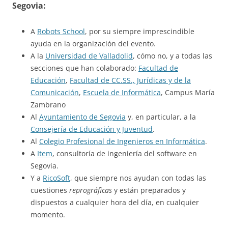
Segovia:
A
Robots School
, por su siempre imprescindible
ayuda en la organización del evento.
A la
Universidad de Valladolid
, cómo no, y a todas las
secciones que han colaborado:
Facultad de
Educación
,
Facultad de CC.SS., Jurídicas y de la
Comunicación
,
Escuela de Informática
, Campus María
Zambrano
Al
Ayuntamiento de Segovia
y, en particular, a la
Consejería de Educación y Juventud
.
Al
Colegio Profesional de Ingenieros en Informática
.
A
Item
, consultoría de ingeniería del software en
Segovia.
Y a
RicoSoft
, que siempre nos ayudan con todas las
cuestiones
reprográficas
y están preparados y
dispuestos a cualquier hora del día, en cualquier
momento.