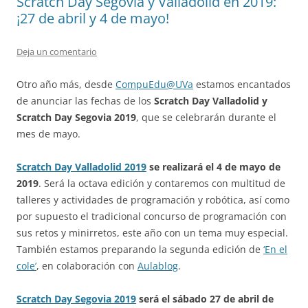
Scratch Day Segovia y Valladolid en 2019:
¡27 de abril y 4 de mayo!
Deja un comentario
Otro año más, desde
CompuEdu@UVa
estamos encantados
de anunciar las fechas de los
Scratch Day Valladolid y
Scratch Day Segovia 2019
, que se celebrarán durante el
mes de mayo.
Scratch Day Valladolid 2019
se realizará el 4 de mayo de
2019
. Será la octava edición y contaremos con multitud de
talleres y actividades de programación y robótica, así como
por supuesto el tradicional concurso de programación con
sus retos y minirretos, este año con un tema muy especial.
También estamos preparando la segunda edición de
‘En el
cole’
, en colaboración con
Aulablog
.
Scratch Day Segovia 2019
será el sábado 27 de abril de