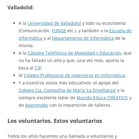
Valladolid:
A la
Universidad de Valladolid
y todo su ecosistema
(Comunicación,
FUNGE
etc.), y también a la
Escuela de
Informática
y al
Departamento de Informática
de la
misma.
A la
Cátedra Telefónica de Movilidad y Educación
, que
no ha fallado un año y que, una vez más, aporta la
beca al
CJP
.
Al
Colegio Profesional de Ingenieros en Informática
.
Y a nuestros
socios
más educativos: el apoyo del
Colegio Cía. Compañía de María ‘La Enseñanza’
y la
siempre excelente labor de
Mundo-Educa ‘CREATICS’
y
de
Apprendes
con la impartición de talleres.
Los voluntarios. Estos voluntarios
Todos los años hacemos una llamada a voluntarios y