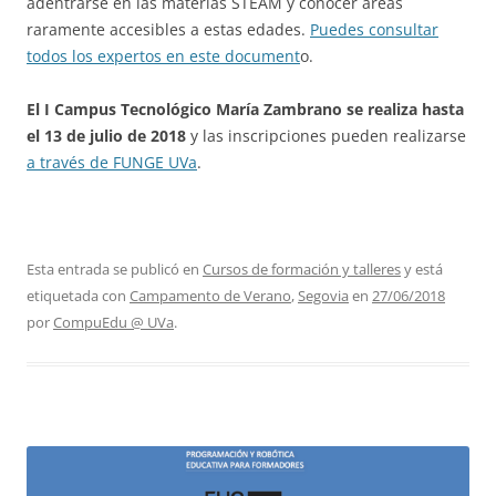
adentrarse en las materias STEAM y conocer áreas
raramente accesibles a estas edades.
Puedes consultar
todos los expertos en este document
o.
El I Campus Tecnológico María Zambrano se realiza hasta
el 13 de julio de 2018
y las inscripciones pueden realizarse
a través de FUNGE UVa
.
Esta entrada se publicó en
Cursos de formación y talleres
y está
etiquetada con
Campamento de Verano
,
Segovia
en
27/06/2018
por
CompuEdu @ UVa
.