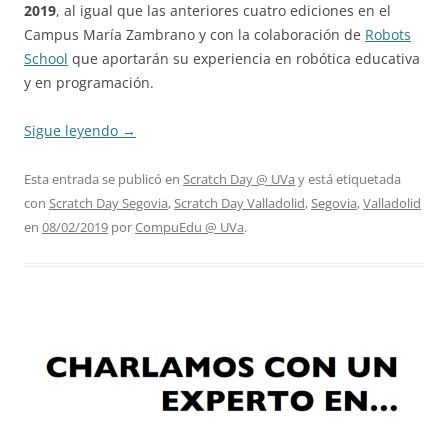
2019
, al igual que las anteriores cuatro ediciones en el
Campus María Zambrano y con la colaboración de
Robots
School
que aportarán su experiencia en robótica educativa
y en programación.
Sigue leyendo
→
Esta entrada se publicó en
Scratch Day @ UVa
y está etiquetada
con
Scratch Day Segovia
,
Scratch Day Valladolid
,
Segovia
,
Valladolid
en
08/02/2019
por
CompuEdu @ UVa
.