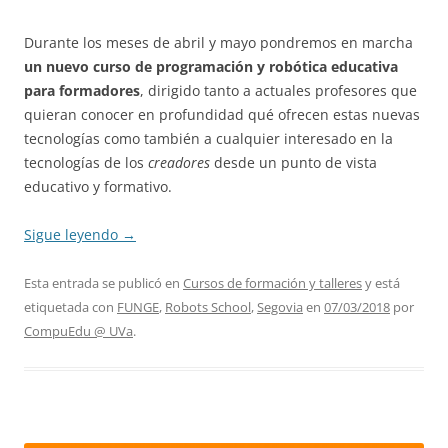
Durante los meses de abril y mayo pondremos en marcha
un nuevo curso de programación y robótica educativa
para formadores
, dirigido tanto a actuales profesores que
quieran conocer en profundidad qué ofrecen estas nuevas
tecnologías como también a cualquier interesado en la
tecnologías de los
creadores
desde un punto de vista
educativo y formativo.
Sigue leyendo
→
Esta entrada se publicó en
Cursos de formación y talleres
y está
etiquetada con
FUNGE
,
Robots School
,
Segovia
en
07/03/2018
por
CompuEdu @ UVa
.