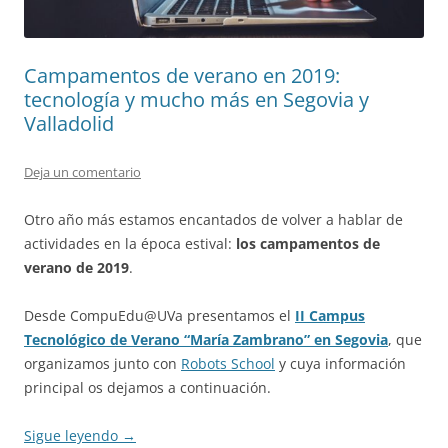
Campamentos de verano en 2019:
tecnología y mucho más en Segovia y
Valladolid
Deja un comentario
Otro año más estamos encantados de volver a hablar de
actividades en la época estival:
los campamentos de
verano de 2019
.
Desde CompuEdu@UVa presentamos el
II Campus
Tecnológico de Verano “María Zambrano” en Segovia
, que
organizamos junto con
Robots School
y cuya información
principal os dejamos a continuación.
Sigue leyendo
→