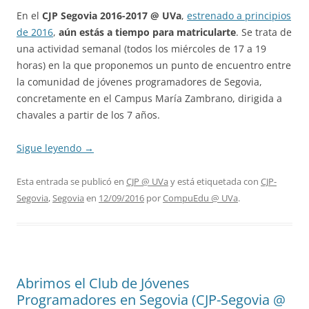
En el
CJP Segovia 2016-2017 @ UVa
,
estrenado a principios
de 2016
,
aún estás a tiempo para matricularte
. Se trata de
una actividad semanal (todos los miércoles de 17 a 19
horas) en la que proponemos un punto de encuentro entre
la comunidad de jóvenes programadores de Segovia,
concretamente en el Campus María Zambrano, dirigida a
chavales a partir de los 7 años.
Sigue leyendo
→
Esta entrada se publicó en
CJP @ UVa
y está etiquetada con
CJP-
Segovia
,
Segovia
en
12/09/2016
por
CompuEdu @ UVa
.
Abrimos el Club de Jóvenes
Programadores en Segovia (CJP-Segovia @