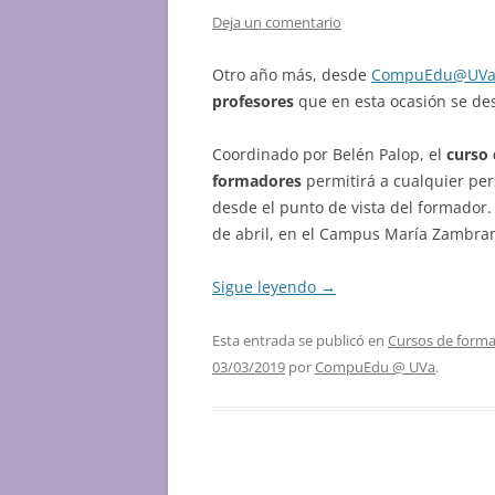
Deja un comentario
Otro año más, desde
CompuEdu@UV
profesores
que en esta ocasión se des
Coordinado por Belén Palop, el
curso 
formadores
permitirá a cualquier pe
desde el punto de vista del formador. 
de abril, en el Campus María Zambran
Sigue leyendo
→
Esta entrada se publicó en
Cursos de formac
03/03/2019
por
CompuEdu @ UVa
.