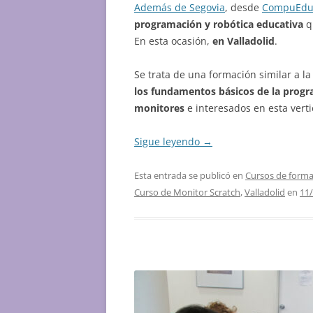
Además de Segovia
, desde
CompuEd
programación y robótica educativa
q
En esta ocasión,
en Valladolid
.
Se trata de una formación similar a l
los fundamentos básicos de la progra
monitores
e interesados en esta verti
Sigue leyendo
→
Esta entrada se publicó en
Cursos de formac
Curso de Monitor Scratch
,
Valladolid
en
11