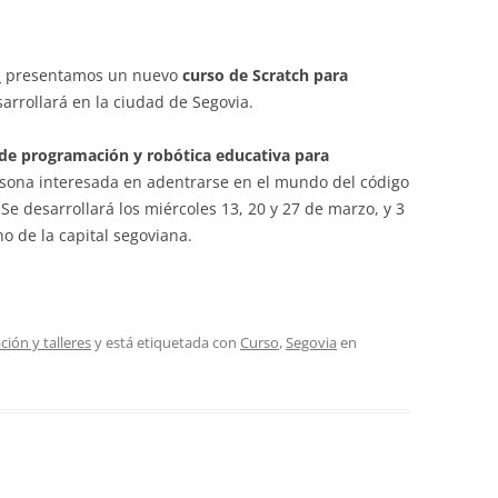
a
presentamos un nuevo
curso de Scratch para
arrollará en la ciudad de Segovia.
de programación y robótica educativa para
rsona interesada en adentrarse en el mundo del código
Se desarrollará los miércoles 13, 20 y 27 de marzo, y 3
o de la capital segoviana.
ión y talleres
y está etiquetada con
Curso
,
Segovia
en