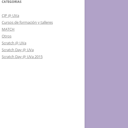
CATEGORÍAS
CJP @ UVa
Cursos de formación y talleres
MATCH
Otros
Scratch @ UVa
Scratch Day @ UVa
Scratch Day @ UVa 2015