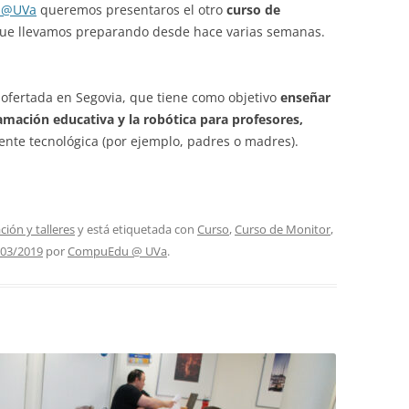
u@UVa
queremos presentaros el otro
curso de
ue llevamos preparando desde hace varias semanas.
a ofertada en Segovia, que tiene como objetivo
enseñar
mación educativa y la robótica para profesores,
ente tecnológica (por ejemplo, padres o madres).
ión y talleres
y está etiquetada con
Curso
,
Curso de Monitor
,
/03/2019
por
CompuEdu @ UVa
.