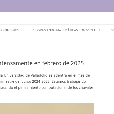
ersidad de Valladolid
SO 2026-2027)
PROGRAMANDO MATEMÁTICAS CON SCRATCH
S
ntensamente en febrero de 2025
la Universidad de Valladolid se adentra en el mes de
imestre del curso 2024-2025. Estamos trabajando
orando el pensamiento computacional de los chavales