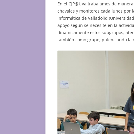
En el CJP@UVa trabajamos de manera f
chavales y monitores cada lunes por l
Informática de Valladolid (Universidad
apoyo según se necesite en la activid
dinámicamente estos subgrupos, atend
también como grupo, potenciando la co