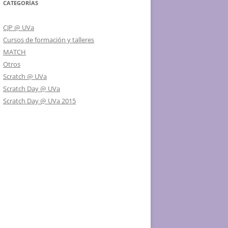
CATEGORÍAS
CJP @ UVa
Cursos de formación y talleres
MATCH
Otros
Scratch @ UVa
Scratch Day @ UVa
Scratch Day @ UVa 2015