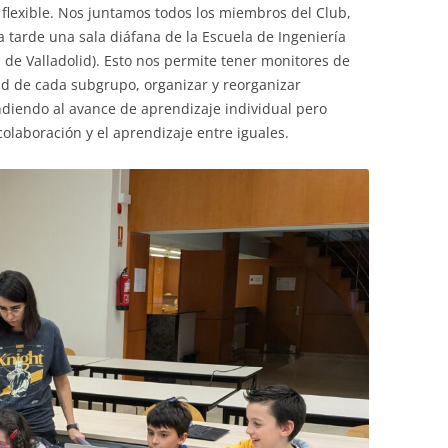
lexible. Nos juntamos todos los miembros del Club,
a tarde una sala diáfana de la Escuela de Ingeniería
 de Valladolid). Esto nos permite tener monitores de
ad de cada subgrupo, organizar y reorganizar
iendo al avance de aprendizaje individual pero
laboración y el aprendizaje entre iguales.