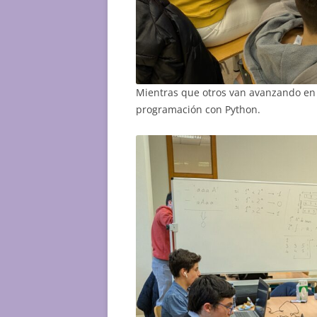
Mientras que otros van avanzando en 
programación con Python.