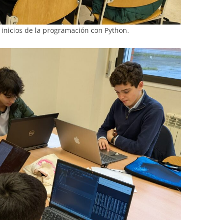
 inicios de la programación con Python.