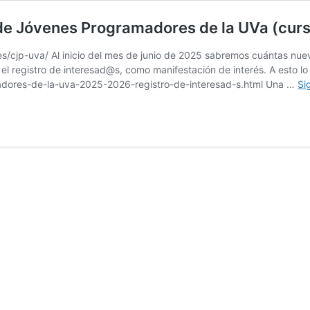
b de Jóvenes Programadores de la UVa (cu
.es/cjp-uva/ Al inicio del mes de junio de 2025 sabremos cuántas n
 registro de interesad@s, como manifestación de interés. A esto lo
madores-de-la-uva-2025-2026-registro-de-interesad-s.html Una …
Si