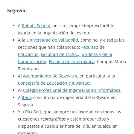
Segovia:
A
Robots School
, por su siempre imprescindible
ayuda en la organización del evento.
A la
Universidad de Valladolid
, cómo no, y a todas las
secciones que han colaborado:
Facultad de
Educación
,
Facultad de CC.SS., Jurídicas y de la
Comunicación
,
Escuela de Informática
, Campus María
Zambrano
Al
Ayuntamiento de Segovia
y, en particular, a la
Consejería de Educación y Juventud
.
Al
Colegio Profesional de Ingenieros en Informática
.
A
Item
, consultoría de ingeniería del software en
Segovia.
Y a
RicoSoft
, que siempre nos ayudan con todas las
cuestiones
reprográficas
y están preparados y
dispuestos a cualquier hora del día, en cualquier
momento.