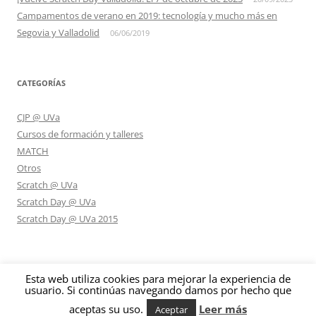
Campamentos de verano en 2019: tecnología y mucho más en
Segovia y Valladolid
06/06/2019
CATEGORÍAS
CJP @ UVa
Cursos de formación y talleres
MATCH
Otros
Scratch @ UVa
Scratch Day @ UVa
Scratch Day @ UVa 2015
Esta web utiliza cookies para mejorar la experiencia de
usuario. Si continúas navegando damos por hecho que
Funciona gracias a WordPress
aceptas su uso.
Leer más
Aceptar