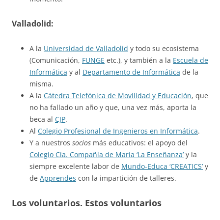
Valladolid:
A la
Universidad de Valladolid
y todo su ecosistema
(Comunicación,
FUNGE
etc.), y también a la
Escuela de
Informática
y al
Departamento de Informática
de la
misma.
A la
Cátedra Telefónica de Movilidad y Educación
, que
no ha fallado un año y que, una vez más, aporta la
beca al
CJP
.
Al
Colegio Profesional de Ingenieros en Informática
.
Y a nuestros
socios
más educativos: el apoyo del
Colegio Cía. Compañía de María ‘La Enseñanza’
y la
siempre excelente labor de
Mundo-Educa ‘CREATICS’
y
de
Apprendes
con la impartición de talleres.
Los voluntarios. Estos voluntarios