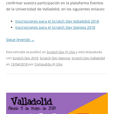
confirmar vuestra participación en la plataforma Eventos
de la Universidad de Valladolid, en los siguientes enlaces:
Inscripciones para el Scratch Day Valladolid 2018
Inscripciones para el Scratch Day Segovia 2018
Sigue leyendo
→
Esta entrada se publicó en
Scratch Day @ UVa
y está etiquetada
con
Scratch Day 2018
,
Scratch Day Segovia
,
Scratch Day Valladolid
en
13/04/2018
por
CompuEdu @ UVa
.