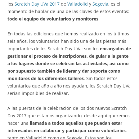
los
Scratch Day UVa 2017
de
Valladolid
y
Segovia
, es el
momento de hablar de una de las claves de estos eventos:
todo el equipo de voluntarios y monitores
.
En todas las ediciones que hemos realizado en los últimos
seis años, los voluntarios han sido una de las piezas más
importantes de los Scratch Day UVa: son los
encargados de
gestionar el proceso de inscripciones, de guiar a la gente
a los lugares donde se celebran las actividades, así como
por supuesto también de liderar y dar soporte como
monitores de los diferentes talleres
. Sin todos estos
voluntarios que año a año nos ayudan, los Scratch Day UVa
serían imposibles de realizar.
A las puertas de la celebración de los dos nuevos Scratch
Day 2017 que estamos organizando, desde aquí queremos
hacer una
llamada a todos aquellos que puedan estar
interesados en colaborar y participar como voluntarios
,
tanto en Valladolid como en Segovia. Estos son los