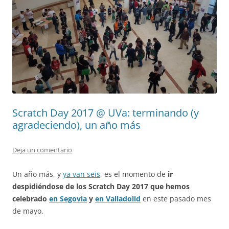
Scratch Day 2017 @ UVa: terminando (y
agradeciendo), un año más
Deja un comentario
Un año más, y
ya van seis
, es el momento de
ir
despidiéndose de los Scratch Day 2017 que hemos
celebrado
en Segovia
y
en Valladolid
en este pasado mes
de mayo.