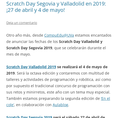
Scratch Day Segovia y Valladolid en 2019:
¡27 de abril y 4 de mayo!
Deja un comentario
Otro año más, desde
CompuEdu@UVa
estamos encantados
de anunciar las fechas de los
Scratch Day Valladolid y
Scratch Day Segovia 2019
, que se celebrarán durante el
mes de mayo.
Scratch Day Valladolid 2019
se realizará el 4 de mayo de
2019
. Será la octava edición y contaremos con multitud de
talleres y actividades de programación y robótica, así como
por supuesto el tradicional concurso de programación con
sus retos y minirretos, este año con un tema muy especial.
También estamos preparando la segunda edición de
‘En el
cole’
, en colaboración con
Aulablog
.
Scratch Day Segovia 2019
será el sábado 27 de abril de