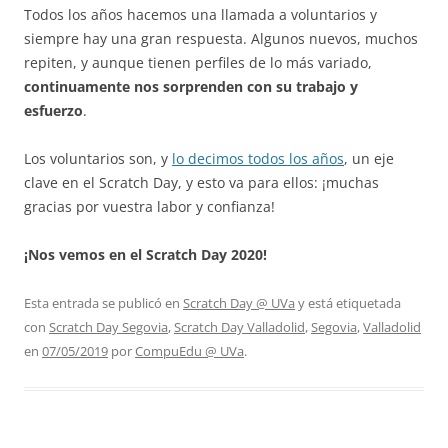
Todos los años hacemos una llamada a voluntarios y
siempre hay una gran respuesta. Algunos nuevos, muchos
repiten, y aunque tienen perfiles de lo más variado,
continuamente nos sorprenden con su trabajo y
esfuerzo
.
Los voluntarios son, y
lo decimos todos los años
, un eje
clave en el Scratch Day, y esto va para ellos: ¡muchas
gracias por vuestra labor y confianza!
¡Nos vemos en el Scratch Day 2020!
Esta entrada se publicó en
Scratch Day @ UVa
y está etiquetada
con
Scratch Day Segovia
,
Scratch Day Valladolid
,
Segovia
,
Valladolid
en
07/05/2019
por
CompuEdu @ UVa
.