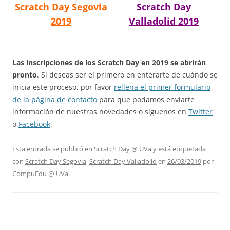
Scratch Day Segovia
Scratch Day
2019
Valladolid 2019
Las inscripciones de los Scratch Day en 2019 se abrirán
pronto
. Si deseas ser el primero en enterarte de cuándo se
inicia este proceso, por favor
rellena el primer formulario
de la página de contacto
para que podamos enviarte
información de nuestras novedades o síguenos en
Twitter
o
Facebook
.
Esta entrada se publicó en
Scratch Day @ UVa
y está etiquetada
con
Scratch Day Segovia
,
Scratch Day Valladolid
en
26/03/2019
por
CompuEdu @ UVa
.