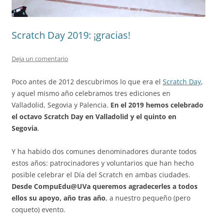
Scratch Day 2019: ¡gracias!
Deja un comentario
Poco antes de 2012 descubrimos lo que era el
Scratch Day
,
y aquel mismo año celebramos tres ediciones en
Valladolid, Segovia y Palencia.
En el 2019 hemos celebrado
el octavo Scratch Day en Valladolid y el quinto en
Segovia
.
Y ha habido dos comunes denominadores durante todos
estos años: patrocinadores y voluntarios que han hecho
posible celebrar el Día del Scratch en ambas ciudades.
Desde CompuEdu@UVa queremos agradecerles a todos
ellos su apoyo, año tras año
, a nuestro pequeño (pero
coqueto) evento.