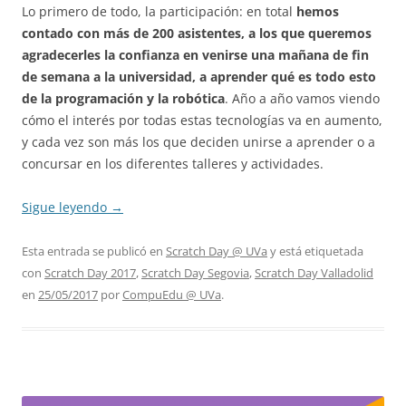
Lo primero de todo, la participación: en total
hemos
contado con más de 200 asistentes, a los que queremos
agradecerles la confianza en venirse una mañana de fin
de semana a la universidad, a aprender qué es todo esto
de la programación y la robótica
. Año a año vamos viendo
cómo el interés por todas estas tecnologías va en aumento,
y cada vez son más los que deciden unirse a aprender o a
concursar en los diferentes talleres y actividades.
Sigue leyendo
→
Esta entrada se publicó en
Scratch Day @ UVa
y está etiquetada
con
Scratch Day 2017
,
Scratch Day Segovia
,
Scratch Day Valladolid
en
25/05/2017
por
CompuEdu @ UVa
.