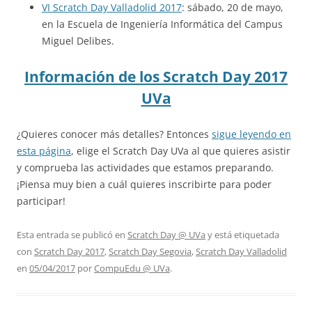
VI Scratch Day Valladolid 2017
: sábado, 20 de mayo,
en la Escuela de Ingeniería Informática del Campus
Miguel Delibes.
Información de los Scratch Day 2017
UVa
¿Quieres conocer más detalles? Entonces
sigue leyendo en
esta página
, elige el Scratch Day UVa al que quieres asistir
y comprueba las actividades que estamos preparando.
¡Piensa muy bien a cuál quieres inscribirte para poder
participar!
Esta entrada se publicó en
Scratch Day @ UVa
y está etiquetada
con
Scratch Day 2017
,
Scratch Day Segovia
,
Scratch Day Valladolid
en
05/04/2017
por
CompuEdu @ UVa
.