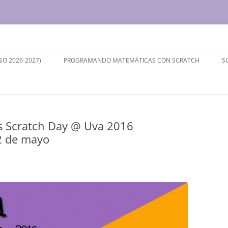
ersidad de Valladolid
SO 2026-2027)
PROGRAMANDO MATEMÁTICAS CON SCRATCH
S
os Scratch Day @ Uva 2016
2 de mayo