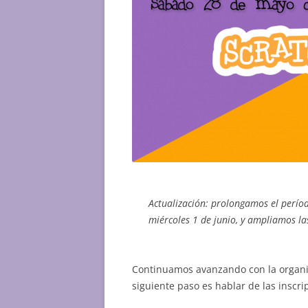
Actualización: prolongamos el períod
miércoles 1 de junio, y ampliamos las
Continuamos avanzando con la organi
siguiente paso es hablar de las inscri