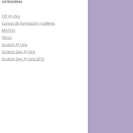
CATEGORÍAS
CJP @ UVa
Cursos de formación y talleres
MATCH
Otros
Scratch @ UVa
Scratch Day @ UVa
Scratch Day @ UVa 2015