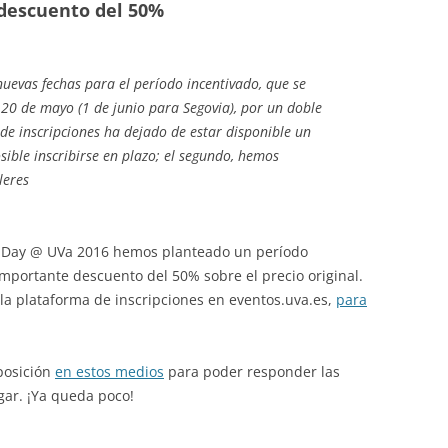
 descuento del 50%
uevas fechas para el período incentivado, que se
 20 de mayo (1 de junio para Segovia), por un doble
 de inscripciones ha dejado de estar disponible un
sible inscribirse en plazo; el segundo, hemos
leres
h Day @ UVa 2016 hemos planteado un período
importante descuento del 50% sobre el precio original.
la plataforma de inscripciones en eventos.uva.es,
para
posición
en estos medios
para poder responder las
gar. ¡Ya queda poco!