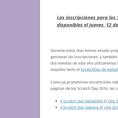
Las inscripciones para los
disponibles el jueves, 12 d
Durante estos días hemos estado prep
gestionar las inscripciones, y también
dos eventos de este año utilizaremos
alojados tanto el
ScratchDay de Vallad
Como ya prometimos encontraréis toda
páginas de los Scratch Day 2016, las 
V Scratch Day Valladolid @ UVa 
II Scratch Day Segovia @ UVa 20