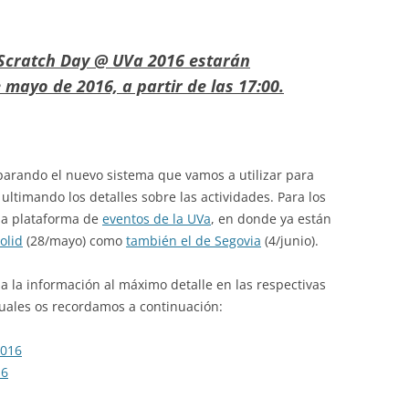
 Scratch Day @ UVa 2016 estarán
e mayo de 2016, a partir de las 17:00.
arando el nuevo sistema que vamos a utilizar para
 ultimando los detalles sobre las actividades. Para los
 la plataforma de
eventos de la UVa
, en donde ya están
olid
(28/mayo) como
también el de Segovia
(4/junio).
 la información al máximo detalle en las respectivas
cuales os recordamos a continuación:
2016
16