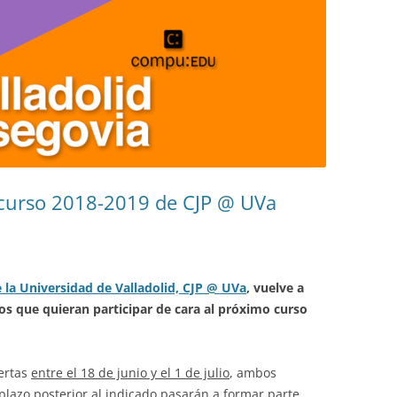
l curso 2018-2019 de CJP @ UVa
la Universidad de Valladolid, CJP @ UVa
, vuelve a
tos que quieran participar de cara al próximo curso
iertas
entre el 18 de junio y el 1 de julio
, ambos
 plazo posterior al indicado pasarán a formar parte