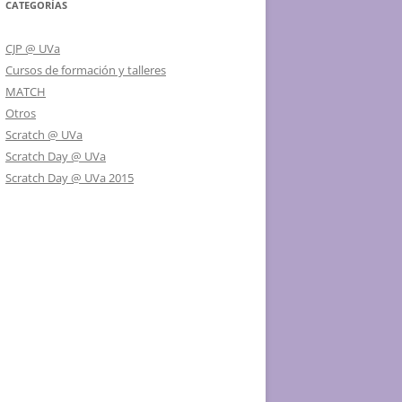
CATEGORÍAS
CJP @ UVa
Cursos de formación y talleres
MATCH
Otros
Scratch @ UVa
Scratch Day @ UVa
Scratch Day @ UVa 2015