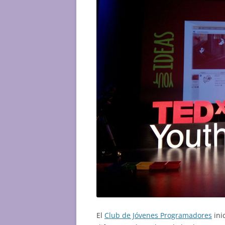
El
Club de Jóvenes Programadores
ini