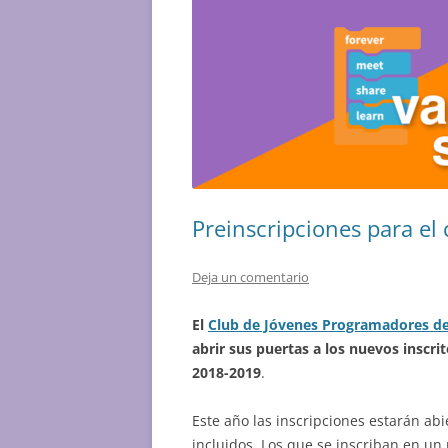
Preinscripciones para e
Deja un comentario
El
Club de Jóvenes Programadores de 
abrir sus puertas a los nuevos inscri
2018-2019
.
Este año las inscripciones estarán ab
incluidos. Los que se inscriban en un