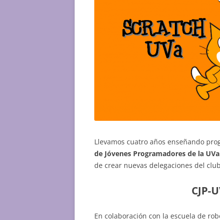
Llevamos cuatro años enseñando prog
de Jóvenes Programadores de la UVa
de crear nuevas delegaciones del clu
CJP-U
En colaboración con la escuela de ro