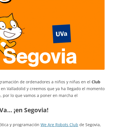
ramación de ordenadores a niños y niñas en el
Club
en Valladolid y creemos que ya ha llegado el momento
b, por lo que vamos a poner en marcha el
Va… ¡en Segovia!
bótica y programación
We Are Robots Club
de Segovia,