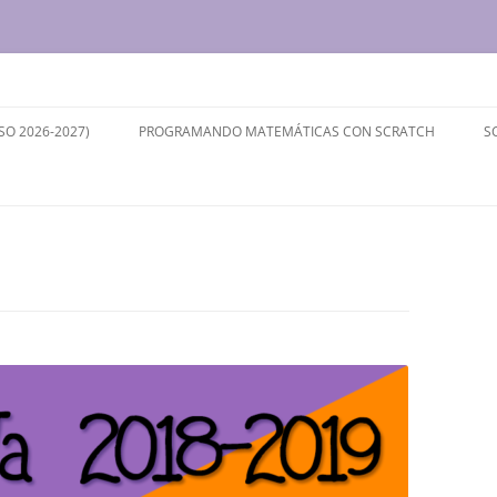
ersidad de Valladolid
SO 2026-2027)
PROGRAMANDO MATEMÁTICAS CON SCRATCH
S