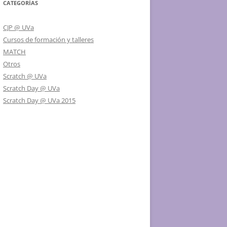
CATEGORÍAS
CJP @ UVa
Cursos de formación y talleres
MATCH
Otros
Scratch @ UVa
Scratch Day @ UVa
Scratch Day @ UVa 2015