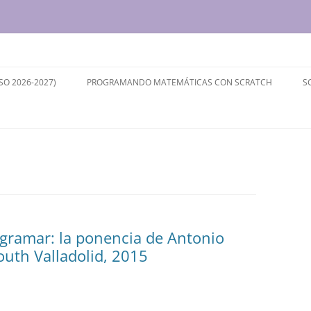
ersidad de Valladolid
SO 2026-2027)
PROGRAMANDO MATEMÁTICAS CON SCRATCH
S
gramar: la ponencia de Antonio
uth Valladolid, 2015