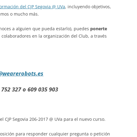
formación del CJP Segovia @ UVa
, incluyendo objetivos,
zamos o mucho más.
conoces a alguien que pueda estarlo), puedes
ponerte
, colaboradores en la organización del Club, a través
@wearerobots.es
 752 327
o
609 035 903
n el CJP Segovia 206-2017 @ UVa para el nuevo curso.
sición para responder cualquier pregunta o petición