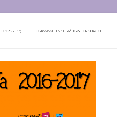
ersidad de Valladolid
SO 2026-2027)
PROGRAMANDO MATEMÁTICAS CON SCRATCH
S