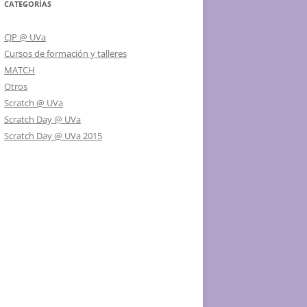
CATEGORÍAS
CJP @ UVa
Cursos de formación y talleres
MATCH
Otros
Scratch @ UVa
Scratch Day @ UVa
Scratch Day @ UVa 2015