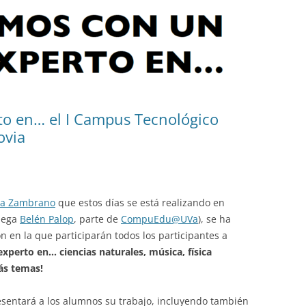
o en… el I Campus Tecnológico
ovia
ía Zambrano
que estos días se está realizando en
olega
Belén Palop
, parte de
CompuEdu@UVa
), se ha
 en la que participarán todos los participantes a
xperto en… ciencias naturales, música, física
ás temas!
esentará a los alumnos su trabajo, incluyendo también