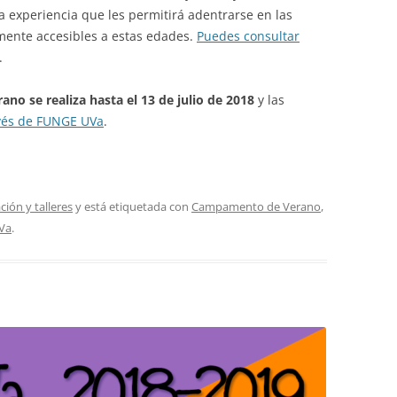
a experiencia que les permitirá adentrarse en las
mente accesibles a estas edades.
Puedes consultar
.
no se realiza hasta el 13 de julio de 2018
y las
vés de FUNGE UVa
.
ión y talleres
y está etiquetada con
Campamento de Verano
,
Va
.