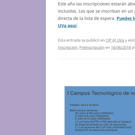
Este año las inscripciones estarán ab
incluidos. Los que se inscriban en un
directa de la lista de espera.
Puedes l
UVa aquí
.
Esta entrada se publicó en
CJP @ UVa
y est
Inscripción
,
Preinscripción
en
16/06/2018
p