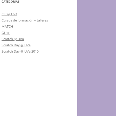
CATEGORÍAS
CJP @ UVa
Cursos de formación y talleres
MATCH
Otros
Scratch @ UVa
Scratch Day @ UVa
Scratch Day @ UVa 2015