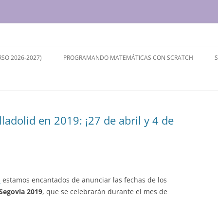
ersidad de Valladolid
RSO 2026-2027)
PROGRAMANDO MATEMÁTICAS CON SCRATCH
ladolid en 2019: ¡27 de abril y 4 de
a
estamos encantados de anunciar las fechas de los
 Segovia 2019
, que se celebrarán durante el mes de