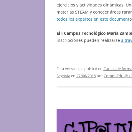
ejercicios y actividades dinámicas. Un
materias STEAM y conocer áreas rara
todos los expertos en este document
o
El I Campus Tecnológico María Zambra
inscripciones pueden realizarse
a tra
Esta entrada se publicó en
Cursos de formac
Segovia
en
27/06/2018
por
CompuEdu @ U