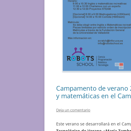
Campamento de verano 20
y matemáticas en el Ca
Deja un comentario
Este verano se desarrollará en el C
Tecnológico de Verano «María Zambra