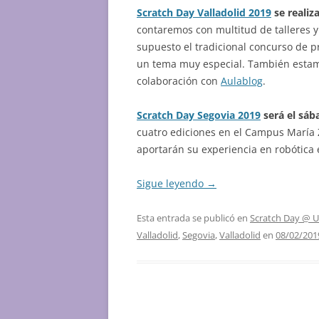
Scratch Day Valladolid 2019
se realiz
contaremos con multitud de talleres y
supuesto el tradicional concurso de p
un tema muy especial. También esta
colaboración con
Aulablog
.
Scratch Day Segovia 2019
será el sáb
cuatro ediciones en el Campus María
aportarán su experiencia en robótica
Sigue leyendo
→
Esta entrada se publicó en
Scratch Day @ 
Valladolid
,
Segovia
,
Valladolid
en
08/02/201