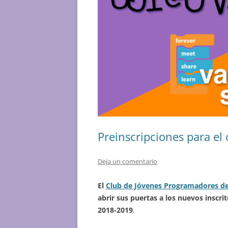
Preinscripciones para e
Deja un comentario
El
Club de Jóvenes Programadores de 
abrir sus puertas a los nuevos inscri
2018-2019
.