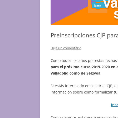
Preinscripciones CJP par
Deja un comentario
Como todos los años por estas fechas
para el próximo curso 2019-2020 en 
Valladolid como de Segovia
.
Si estás interesado en asistir al CJP, 
información sobre cómo formalizar tu 
Ins
Como siempre, estamos a vuestra disp