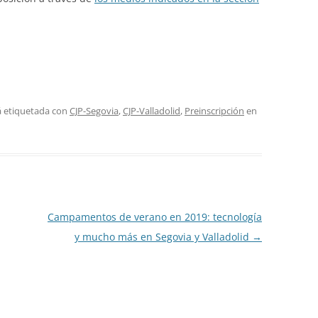
á etiquetada con
CJP-Segovia
,
CJP-Valladolid
,
Preinscripción
en
Campamentos de verano en 2019: tecnología
y mucho más en Segovia y Valladolid
→