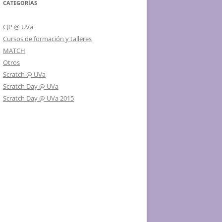
CATEGORÍAS
CJP @ UVa
Cursos de formación y talleres
MATCH
Otros
Scratch @ UVa
Scratch Day @ UVa
Scratch Day @ UVa 2015