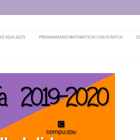
ersidad de Valladolid
SO 2026-2027)
PROGRAMANDO MATEMÁTICAS CON SCRATCH
S