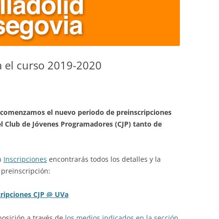
a el curso 2019-2020
comenzamos el nuevo periodo de preinscripciones
el Club de Jóvenes Programadores (CJP) tanto de
en
Inscripciones
encontrarás todos los detalles y la
preinscripción:
cripciones CJP @ UVa
osición a través de
los medios indicados en la sección