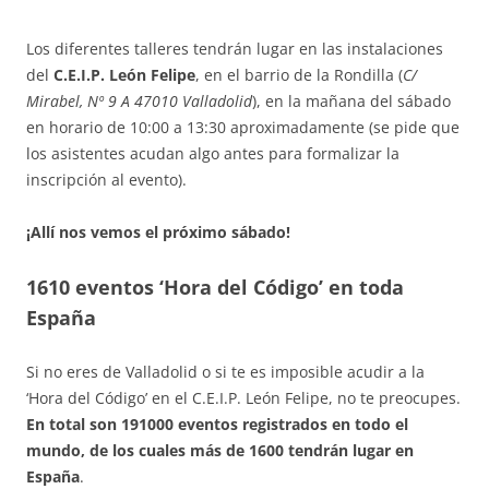
Los diferentes talleres tendrán lugar en las instalaciones
del
C.E.I.P. León Felipe
, en el barrio de la Rondilla (
C/
Mirabel, Nº 9 A 47010 Valladolid
), en la mañana del sábado
en horario de 10:00 a 13:30 aproximadamente (se pide que
los asistentes acudan algo antes para formalizar la
inscripción al evento).
¡Allí nos vemos el próximo sábado!
1610 eventos ‘Hora del Código’ en toda
España
Si no eres de Valladolid o si te es imposible acudir a la
‘Hora del Código’ en el C.E.I.P. León Felipe, no te preocupes.
En total son 191000 eventos registrados en todo el
mundo, de los cuales más de 1600 tendrán lugar en
España
.