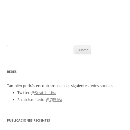
Buscar:
REDES
También podrás encontrarnos en las siguientes redes sociales
Twitter:
@Scratch_UVa
Scratch.mit.edu:
@CJPUVa
PUBLICACIONES RECIENTES