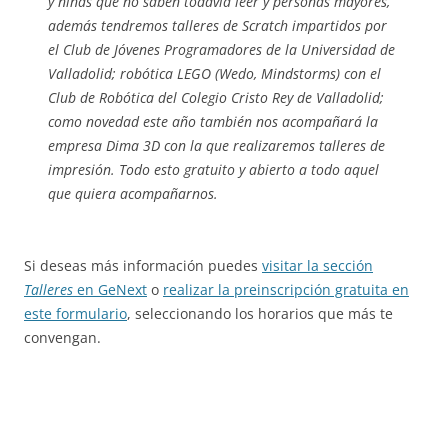
y niñas que no saben todavía leer y personas mayores,
además tendremos talleres de Scratch impartidos por
el Club de Jóvenes Programadores de la Universidad de
Valladolid; robótica LEGO (Wedo, Mindstorms) con el
Club de Robótica del Colegio Cristo Rey de Valladolid;
como novedad este año también nos acompañará la
empresa Dima 3D con la que realizaremos talleres de
impresión. Todo esto gratuito y abierto a todo aquel
que quiera acompañarnos.
Si deseas más información puedes
visitar la sección
Talleres
en GeNext
o
realizar la preinscripción gratuita en
este formulario
, seleccionando los horarios que más te
convengan.