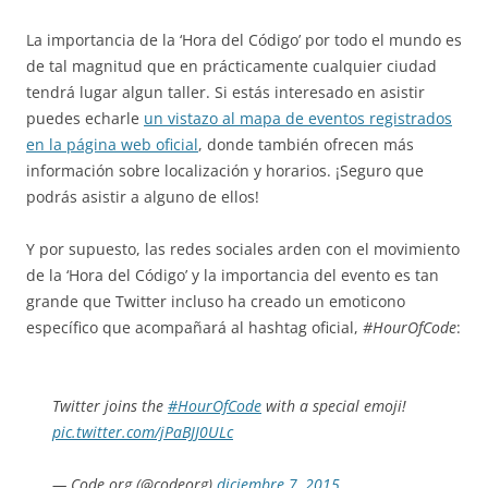
La importancia de la ‘Hora del Código’ por todo el mundo es
de tal magnitud que en prácticamente cualquier ciudad
tendrá lugar algun taller. Si estás interesado en asistir
puedes echarle
un vistazo al mapa de eventos registrados
en la página web oficial
, donde también ofrecen más
información sobre localización y horarios. ¡Seguro que
podrás asistir a alguno de ellos!
Y por supuesto, las redes sociales arden con el movimiento
de la ‘Hora del Código’ y la importancia del evento es tan
grande que Twitter incluso ha creado un emoticono
específico que acompañará al hashtag oficial,
#HourOfCode
:
Twitter joins the
#HourOfCode
with a special emoji!
pic.twitter.com/jPaBJJ0ULc
— Code.org (@codeorg)
diciembre 7, 2015