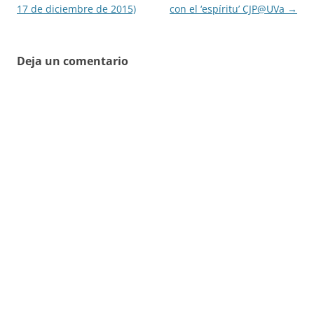
17 de diciembre de 2015)
con el ‘espíritu’ CJP@UVa
→
Deja un comentario